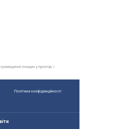
 розміщення площин у просторі
Політика конфіденційності
віти