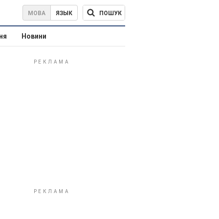
ПОШУК
МОВА
ЯЗЫК
ня
Новини