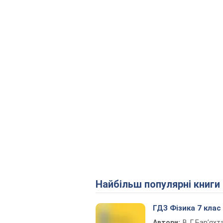
Найбільш популярні книги
ГДЗ Фізика 7 клас
Автори:
В. Г. Бар’яхт