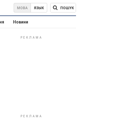
ПОШУК
МОВА
ЯЗЫК
ня
Новини