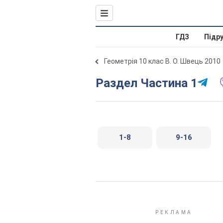
ГДЗ
Підр
Геометрія 10 клас В. О. Швець 2010
Раздел Частина 1
1-8
9-16