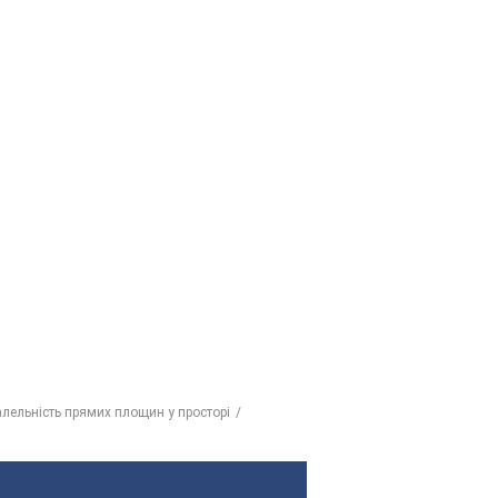
ралельність прямих площин у просторі