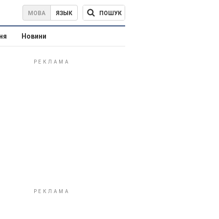
ПОШУК
МОВА
ЯЗЫК
ня
Новини