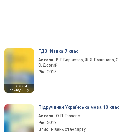
ГДЗ Фізика 7 клас
Автори:
В. Г. Бар’яхтар, Ф. Я. Божинова, С.
О. Довгий
Рік:
2015
показати
обкладинку
Підручники Українська мова 10 клас
Автори:
О. П. Глазова
Рік:
2018
Опис:
Рівень стандарту