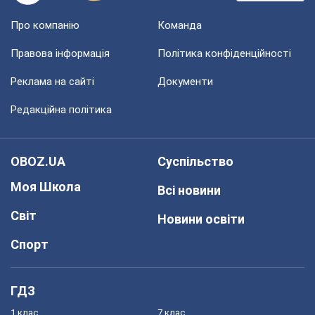
Про компанію
Команда
Правова інформація
Політика конфіденційності
Реклама на сайті
Документи
Редакційна політика
OBOZ.UA
Суспільство
Моя Школа
Всі новини
Світ
Новини освіти
Спорт
ГДЗ
1 клас
7 клас