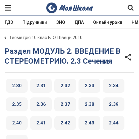
ГДЗ
Підручники
ЗНО
ДПА
Онлайн уроки
НМ
Геометрія 10 клас В. О. Швець 2010
Раздел МОДУЛЬ 2. ВВЕДЕНИЕ В
СТЕРЕОМЕТРИЮ. 2.3 Сечения
2.30
2.31
2.32
2.33
2.34
2.35
2.36
2.37
2.38
2.39
2.40
2.41
2.42
2.43
2.44