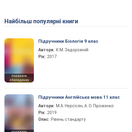
Найбільш популярні книги
Play Video
Підручники Біологія 9 клас
Автори:
К.М. Задорожній
Рік:
2017
показати
обкладинку
Підручники Англійська мова 11 клас
Автори:
М.А. Нерсісян, А. О. Піроженко
Рік:
2019
Опис:
Рівень стандарту
показати