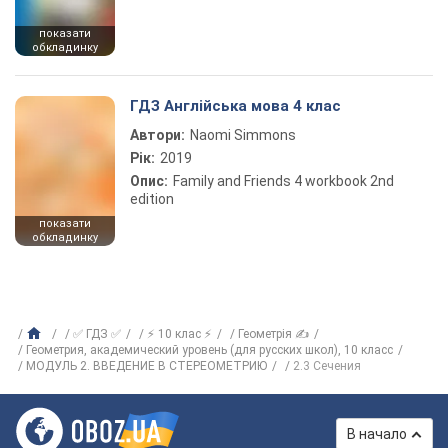
показати
обкладинку
ГДЗ Англійська мова 4 клас
Автори:
Naomi Simmons
Рік:
2019
Опис:
Family and Friends 4 workbook 2nd
edition
показати
обкладинку
✅ ГДЗ ✅
⚡ 10 клас ⚡
Геометрія ✍
Геометрия, академический уровень (для русских школ), 10 класс
МОДУЛЬ 2. ВВЕДЕНИЕ В СТЕРЕОМЕТРИЮ
2.3 Сечения
В начало