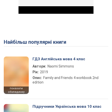
Найбільш популярні книги
Play Video
ГДЗ Англійська мова 4 клас
Автори:
Naomi Simmons
Рік:
2019
Опис:
Family and Friends 4 workbook 2nd
edition
показати
обкладинку
Підручники Українська мова 10 клас