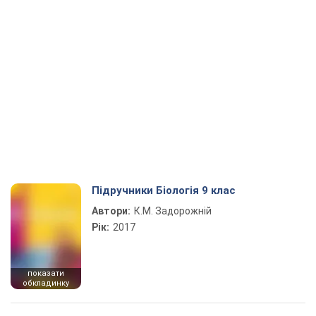
Підручники Біологія 9 клас
Автори:
К.М. Задорожній
Рік:
2017
показати
обкладинку