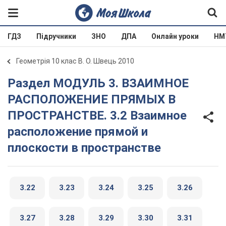
ГДЗ
Підручники
ЗНО
ДПА
Онлайн уроки
НМ
Геометрія 10 клас В. О. Швець 2010
Раздел МОДУЛЬ 3. ВЗАИМНОЕ
РАСПОЛОЖЕНИЕ ПРЯМЫХ В
ПРОСТРАНСТВЕ. 3.2 Взаимное
расположение прямой и
плоскости в пространстве
3.22
3.23
3.24
3.25
3.26
3.27
3.28
3.29
3.30
3.31