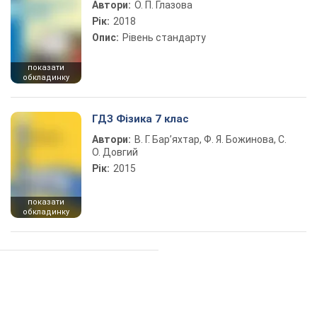
Автори:
О. П. Глазова
Рік:
2018
Опис:
Рівень стандарту
показати
обкладинку
ГДЗ Фізика 7 клас
Автори:
В. Г. Бар’яхтар, Ф. Я. Божинова, С.
О. Довгий
Рік:
2015
показати
обкладинку