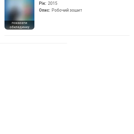
Рік:
2015
Опис:
Робочий зошит
показати
обкладинку