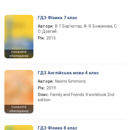
ГДЗ Фізика 7 клас
Автори:
В. Г. Бар’яхтар, Ф. Я. Божинова, С.
О. Довгий
Рік:
2015
показати
обкладинку
ГДЗ Англійська мова 4 клас
Автори:
Naomi Simmons
Рік:
2019
Опис:
Family and Friends 4 workbook 2nd
edition
показати
обкладинку
ГДЗ Фізика 8 клас