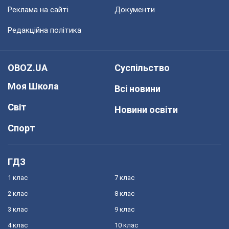
Реклама на сайті
Документи
Редакційна політика
OBOZ.UA
Суспільство
Моя Школа
Всі новини
Світ
Новини освіти
Спорт
ГДЗ
1 клас
7 клас
2 клас
8 клас
3 клас
9 клас
4 клас
10 клас