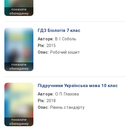
показати
обкладинку
ГДЗ Біологія 7 клас
Автори:
В. І. Соболь
Рік:
2015
Опис:
Робочий зошит
показати
обкладинку
Підручники Українська мова 10 клас
Автори:
О. П. Глазова
Рік:
2018
Опис:
Рівень стандарту
показати
обкладинку