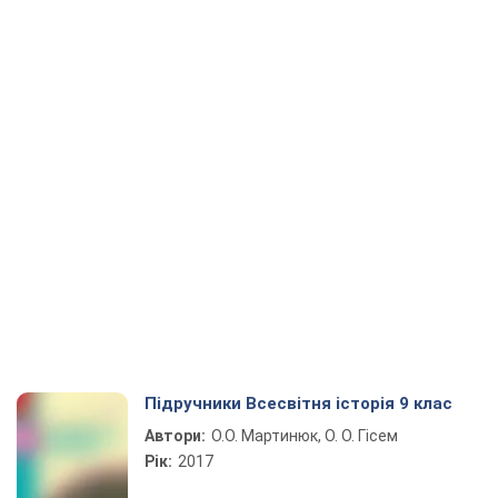
Підручники Всесвітня історія 9 клас
Автори:
О.О. Мартинюк, О. О. Гісем
Рік:
2017