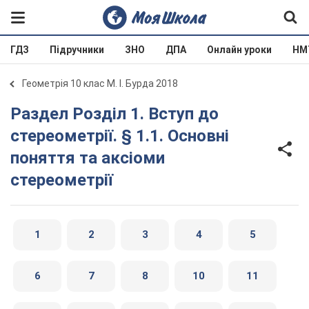
ГДЗ
Підручники
ЗНО
ДПА
Онлайн уроки
НМ
Геометрія 10 клас М. І. Бурда 2018
Раздел Розділ 1. Вступ до
стереометрії. § 1.1. Основні
поняття та аксіоми
стереометрії
1
2
3
4
5
6
7
8
10
11