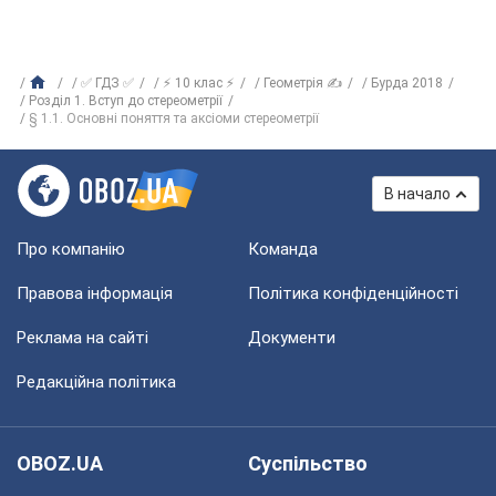
✅ ГДЗ ✅
⚡ 10 клас ⚡
Геометрія ✍
Бурда 2018
Розділ 1. Вступ до стереометрії
§ 1.1. Основні поняття та аксіоми стереометрії
В начало
Про компанію
Команда
Правова інформація
Політика конфіденційності
Реклама на сайті
Документи
Редакційна політика
OBOZ.UA
Суспільство