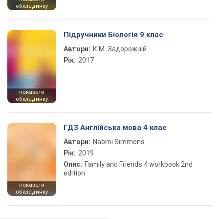
обкладинку
Підручники Біологія 9 клас
Автори:
К.М. Задорожній
Рік:
2017
показати
обкладинку
ГДЗ Англійська мова 4 клас
Автори:
Naomi Simmons
Рік:
2019
Опис:
Family and Friends 4 workbook 2nd
edition
показати
обкладинку