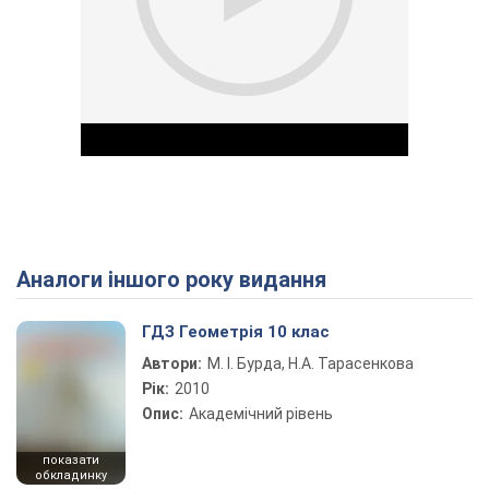
Аналоги іншого року видання
Play Video
ГДЗ Геометрія 10 клас
Автори:
М. І. Бурда, Н.А. Тарасенкова
Рік:
2010
Опис:
Академічний рівень
показати
обкладинку