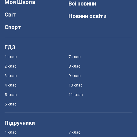
Моя Школа
Всі новини
Світ
Новини освіти
Спорт
ГДЗ
1 клас
7 клас
2 клас
8 клас
3 клас
9 клас
4 клас
10 клас
5 клас
11 клас
6 клас
Підручники
1 клас
7 клас