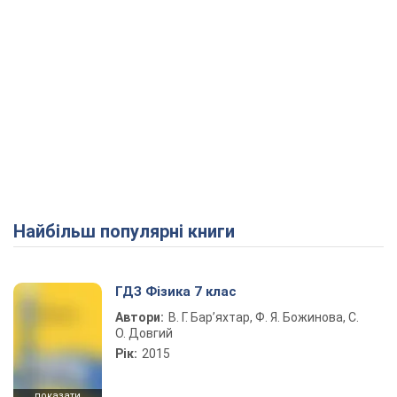
Найбільш популярні книги
ГДЗ Фізика 7 клас
Автори:
В. Г. Бар’яхтар, Ф. Я. Божинова, С.
О. Довгий
Рік:
2015
показати