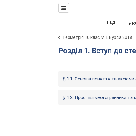
ГДЗ
Підр
Геометрія 10 клас М. І. Бурда 2018
Розділ 1. Вступ до ст
§ 1.1. Основні поняття та аксіоми
§ 1.2. Простіші многогранники та ї