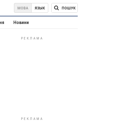
ПОШУК
МОВА
ЯЗЫК
ня
Новини