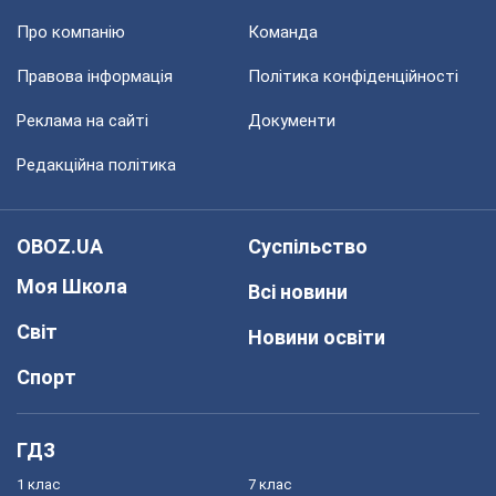
Про компанію
Команда
Правова інформація
Політика конфіденційності
Реклама на сайті
Документи
Редакційна політика
OBOZ.UA
Суспільство
Моя Школа
Всі новини
Світ
Новини освіти
Спорт
ГДЗ
1 клас
7 клас