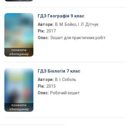
ГДЗ Географія 9 клас
Автори:
В. М. Бойко, І. Л. Дітчук
Рік:
2017
Опис:
Зошит для практичних робіт
показати
обкладинку
ГДЗ Біологія 7 клас
Автори:
В. І. Соболь
Рік:
2015
Опис:
Робочий зошит
показати
обкладинку