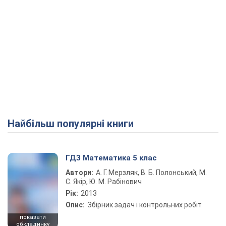
Найбільш популярні книги
ГДЗ Математика 5 клас
Автори:
А. Г. Мерзляк, В. Б. Полонський, М.
С. Якір, Ю. М. Рабінович
Рік:
2013
Опис:
Збірник задач і контрольних робіт
показати
обкладинку