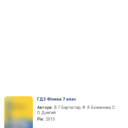
ГДЗ Фізика 7 клас
Автори:
В. Г. Бар’яхтар, Ф. Я. Божинова, С.
О. Довгий
Рік:
2015