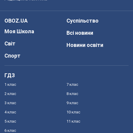
OBOZ.UA
Суспільство
Моя Школа
Всі новини
Світ
Новини освіти
Спорт
ГДЗ
1 клас
7 клас
2 клас
8 клас
3 клас
9 клас
4 клас
10 клас
5 клас
11 клас
6 клас