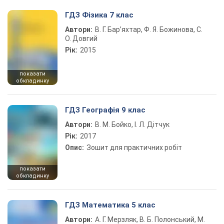
ГДЗ Фізика 7 клас
Автори:
В. Г. Бар’яхтар, Ф. Я. Божинова, С.
О. Довгий
Рік:
2015
показати
обкладинку
ГДЗ Географія 9 клас
Автори:
В. М. Бойко, І. Л. Дітчук
Рік:
2017
Опис:
Зошит для практичних робіт
показати
обкладинку
ГДЗ Математика 5 клас
Автори:
А. Г. Мерзляк, В. Б. Полонський, М.