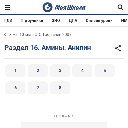
ГДЗ
Підручники
ЗНО
ДПА
Онлайн уроки
НМ
Хімія 10 клас О. С. Габрієлян 2007
Раздел 16. Амины. Анилин
1
2
3
4
5
6
7
8