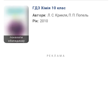
ГДЗ Хімія 10 клас
Автори:
Л. С. Крикля, П. П. Попель
Рік:
2010
показати
обкладинку