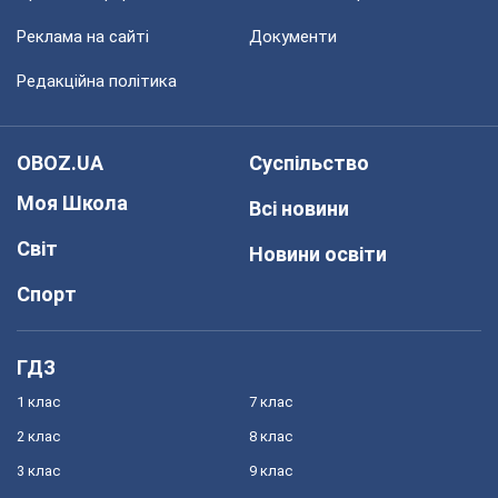
Реклама на сайті
Документи
Редакційна політика
OBOZ.UA
Суспільство
Моя Школа
Всі новини
Світ
Новини освіти
Спорт
ГДЗ
1 клас
7 клас
2 клас
8 клас
3 клас
9 клас