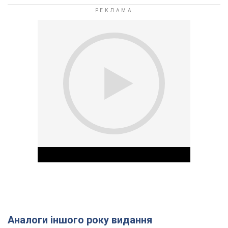
Аналоги іншого року видання
Play Video