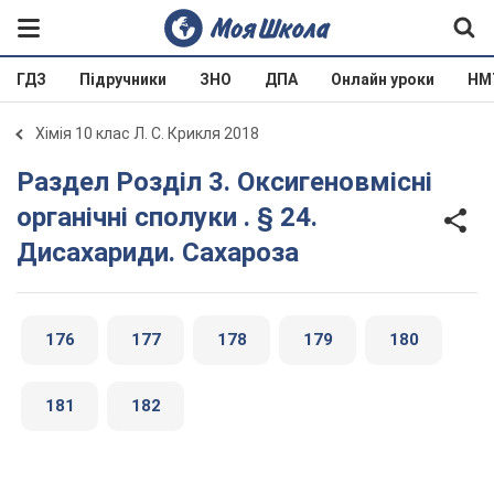
ГДЗ
Підручники
ЗНО
ДПА
Онлайн уроки
НМ
Хімія 10 клас Л. С. Крикля 2018
Раздел Розділ 3. Оксигеновмісні
органічні сполуки . § 24.
Дисахариди. Сахароза
176
177
178
179
180
181
182