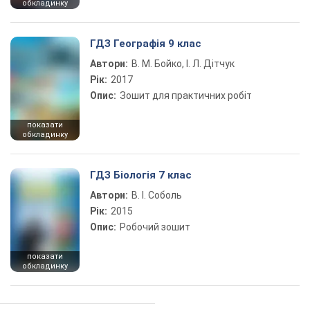
обкладинку
ГДЗ Географія 9 клас
Автори:
В. М. Бойко, І. Л. Дітчук
Рік:
2017
Опис:
Зошит для практичних робіт
показати
обкладинку
ГДЗ Біологія 7 клас
Автори:
В. І. Соболь
Рік:
2015
Опис:
Робочий зошит
показати
обкладинку