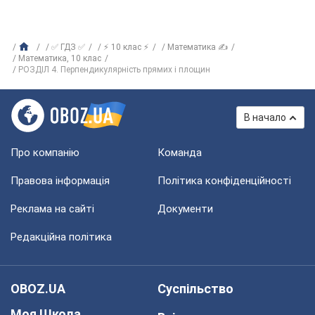
✅ ГДЗ ✅
⚡ 10 клас ⚡
Математика ✍
Математика, 10 клас
РОЗДІЛ 4. Перпендикулярність прямих і площин
В начало
Про компанію
Команда
Правова інформація
Політика конфіденційності
Реклама на сайті
Документи
Редакційна політика
OBOZ.UA
Суспільство
Моя Школа