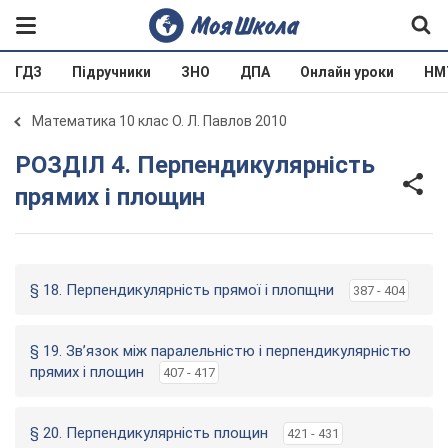
ГДЗ
Підручники
ЗНО
ДПА
Онлайн уроки
НМ
Математика 10 клас О. Л. Павлов 2010
РОЗДІЛ 4. Перпендикулярність
прямих і площин
§ 18. Перпендикулярність прямої і плопщни
387 - 404
§ 19. Зв’язок між паралельністю і перпендикулярністю
прямих і площин
407 - 417
§ 20. Перпендикулярність площин
421 - 431