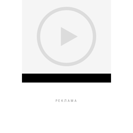
Play Video