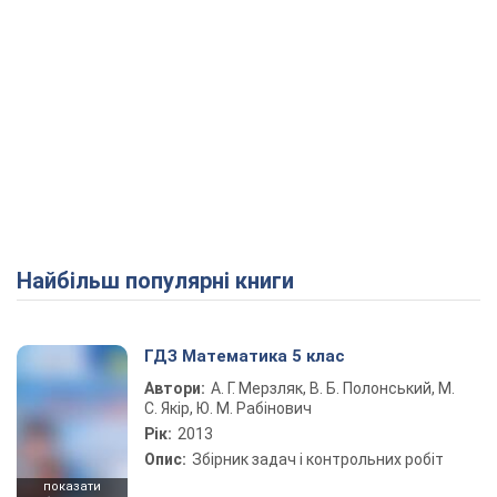
Найбільш популярні книги
ГДЗ Математика 5 клас
Автори:
А. Г. Мерзляк, В. Б. Полонський, М.
С. Якір, Ю. М. Рабінович
Рік:
2013
Опис:
Збірник задач і контрольних робіт
показати