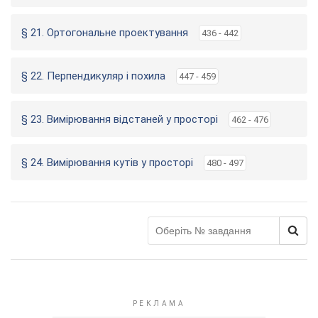
§ 21. Ортогональне проектування
436 - 442
§ 22. Перпендикуляр і похила
447 - 459
§ 23. Вимірювання відстаней у просторі
462 - 476
§ 24. Вимірювання кутів у просторі
480 - 497