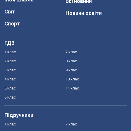
Всі новини
Світ
Новини освіти
Спорт
ГДЗ
1 клас
7 клас
2 клас
8 клас
3 клас
9 клас
4 клас
10 клас
5 клас
11 клас
6 клас
Підручники
1 клас
7 клас