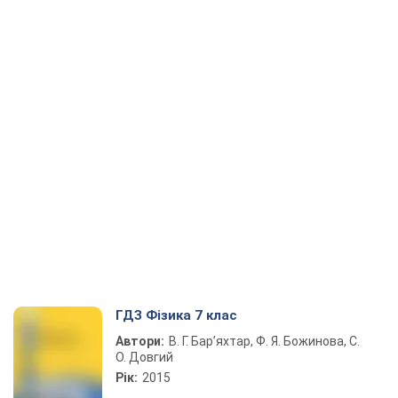
ГДЗ Фізика 7 клас
Автори:
В. Г. Бар’яхтар, Ф. Я. Божинова, С.
О. Довгий
Рік:
2015