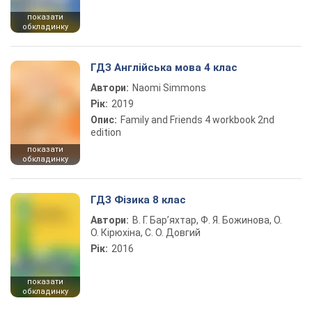
показати
обкладинку
ГДЗ Англійська мова 4 клас
Автори:
Naomi Simmons
Рік:
2019
Опис:
Family and Friends 4 workbook 2nd
edition
показати
обкладинку
ГДЗ Фізика 8 клас
Автори:
В. Г. Бар’яхтар, Ф. Я. Божинова, О.
О. Кірюхіна, С. О. Довгий
Рік:
2016
показати
обкладинку