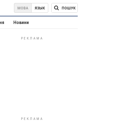
ПОШУК
МОВА
ЯЗЫК
ня
Новини