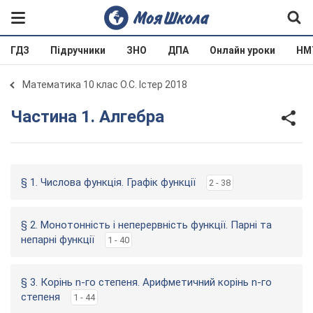
ГДЗ
Підручники
ЗНО
ДПА
Онлайн уроки
НМ
Математика 10 клас О.С. Істер 2018
Частина 1. Алгебра
§ 1. Числова функція. Графік функції
2 - 38
§ 2. Монотонність і неперервність функції. Парні та
непарні функції
1 - 40
§ 3. Корінь n-го степеня. Арифметичний корінь n-го
степеня
1 - 44