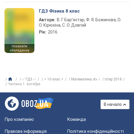
ГДЗ Фізика 8 клас
Автори:
В. Г. Бар’яхтар, Ф. Я. Божинова, О.
О. Кірюхіна, С. О. Довгий
Рік:
2016
показати
обкладинку
✅ ГДЗ ✅
⚡ 10 клас ⚡
Математика ✍
Істер 2018
Частина 1. Алгебра
В начало
Про компанію
Команда
Правова інформація
Політика конфіденційності