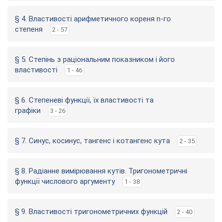
§ 4. Властивості арифметичного кореня n-го
степеня
2 - 57
§ 5. Степінь з раціональним показником і його
властивості
1 - 46
§ 6. Степеневі функції, їх властивості та
графіки
3 - 26
§ 7. Синус, косинус, тангенс і котангенс кута
2 - 35
§ 8. Радіанне вимірювання кутів. Тригонометричні
функції числового аргументу
1 - 38
§ 9. Властивості тригонометричних функцій
2 - 40