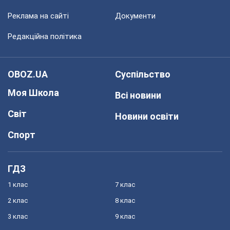
Реклама на сайті
Документи
Редакційна політика
OBOZ.UA
Суспільство
Моя Школа
Всі новини
Світ
Новини освіти
Спорт
ГДЗ
1 клас
7 клас
2 клас
8 клас
3 клас
9 клас