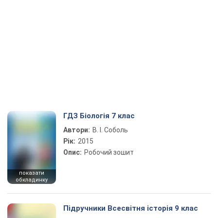
ГДЗ Біологія 7 клас
Автори:
В. І. Соболь
Рік:
2015
Опис:
Робочий зошит
показати
обкладинку
Підручники Всесвітня історія 9 клас