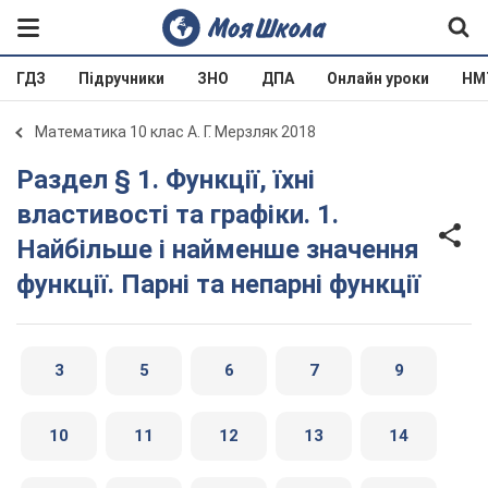
ГДЗ
Підручники
ЗНО
ДПА
Онлайн уроки
НМ
Математика 10 клас А. Г. Мерзляк 2018
Раздел § 1. Функції, їхні
властивості та графіки. 1.
Найбільше і найменше значення
функції. Парні та непарні функції
3
5
6
7
9
10
11
12
13
14