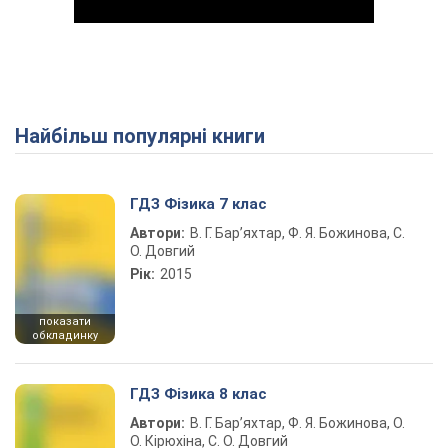
Найбільш популярні книги
Play Video
ГДЗ Фізика 7 клас
Автори:
В. Г. Бар’яхтар, Ф. Я. Божинова, С.
О. Довгий
Рік:
2015
показати
обкладинку
ГДЗ Фізика 8 клас
Автори:
В. Г. Бар’яхтар, Ф. Я. Божинова, О.
О. Кірюхіна, С. О. Довгий