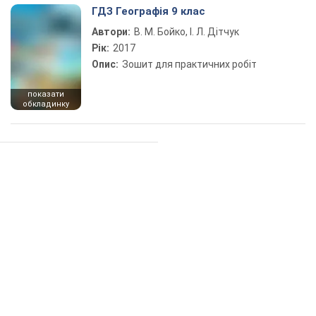
ГДЗ Географія 9 клас
Автори:
В. М. Бойко, І. Л. Дітчук
Рік:
2017
Опис:
Зошит для практичних робіт
показати
обкладинку