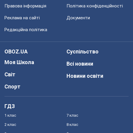
Правова інформація
Політика конфіденційності
Реклама на сайті
Документи
Редакційна політика
OBOZ.UA
Суспільство
Моя Школа
Всі новини
Світ
Новини освіти
Спорт
ГДЗ
1 клас
7 клас
2 клас
8 клас