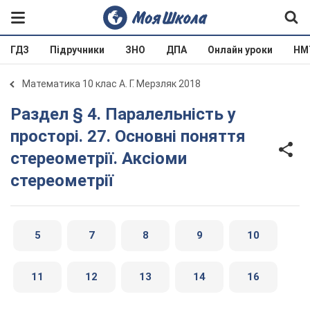
ГДЗ
Підручники
ЗНО
ДПА
Онлайн уроки
НМ
Математика 10 клас А. Г. Мерзляк 2018
Раздел § 4. Паралельність у
просторі. 27. Основні поняття
стереометрії. Аксіоми
стереометрії
5
7
8
9
10
11
12
13
14
16