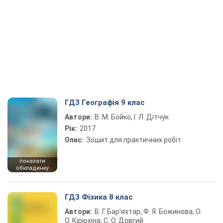
ГДЗ Географія 9 клас
Автори:
В. М. Бойко, І. Л. Дітчук
Рік:
2017
Опис:
Зошит для практичних робіт
показати
обкладинку
ГДЗ Фізика 8 клас
Автори:
В. Г. Бар’яхтар, Ф. Я. Божинова, О.
О. Кірюхіна, С. О. Довгий