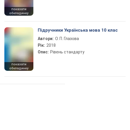
показати
обкладинку
Підручники Українська мова 10 клас
Автори:
О. П. Глазова
Рік:
2018
Опис:
Рівень стандарту
показати
обкладинку