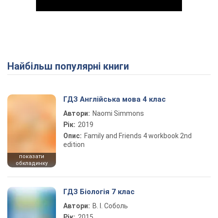
Найбільш популярні книги
Play Video
ГДЗ Англійська мова 4 клас
Автори:
Naomi Simmons
Рік:
2019
Опис:
Family and Friends 4 workbook 2nd
edition
показати
обкладинку
ГДЗ Біологія 7 клас
Автори:
В. І. Соболь
Рік:
2015