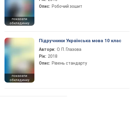
Опис:
Робочий зошит
показати
обкладинку
Підручники Українська мова 10 клас
Автори:
О. П. Глазова
Рік:
2018
Опис:
Рівень стандарту
показати
обкладинку