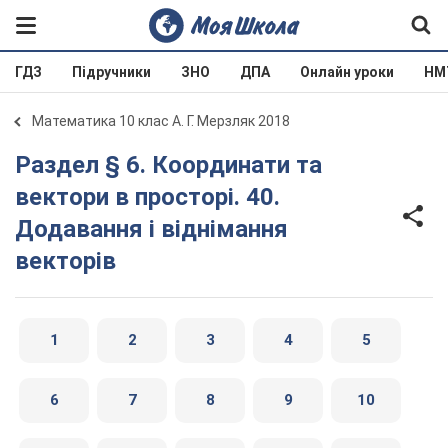
ГДЗ
Підручники
ЗНО
ДПА
Онлайн уроки
НМ
Математика 10 клас А. Г. Мерзляк 2018
Раздел § 6. Координати та
вектори в просторі. 40.
Додавання і віднімання
векторів
1
2
3
4
5
6
7
8
9
10