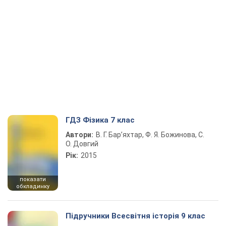
ГДЗ Фізика 7 клас
Автори:
В. Г. Бар’яхтар, Ф. Я. Божинова, С.
О. Довгий
Рік:
2015
показати
обкладинку
Підручники Всесвітня історія 9 клас