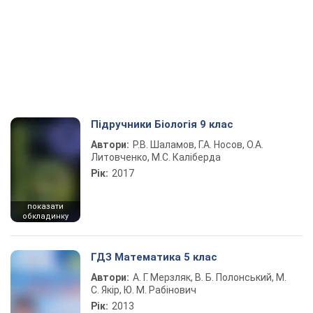
Підручники Біологія 9 клас
Автори:
Р.В. Шаламов, Г.А. Носов, О.А.
Литовченко, М.С. Каліберда
Рік:
2017
показати
обкладинку
ГДЗ Математика 5 клас
Автори:
А. Г. Мерзляк, В. Б. Полонський, М.
С. Якір, Ю. М. Рабінович
Рік:
2013