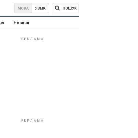
ПОШУК
МОВА
ЯЗЫК
ня
Новини