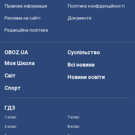
Правова інформація
Політика конфіденційності
Реклама на сайті
Документи
Редакційна політика
OBOZ.UA
Суспільство
Моя Школа
Всі новини
Світ
Новини освіти
Спорт
ГДЗ
1 клас
7 клас
2 клас
8 клас