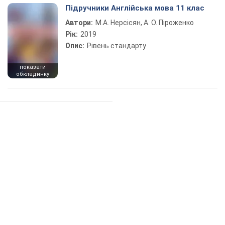
Підручники Англійська мова 11 клас
Автори:
М.А. Нерсісян, А. О. Піроженко
Рік:
2019
Опис:
Рівень стандарту
показати
обкладинку