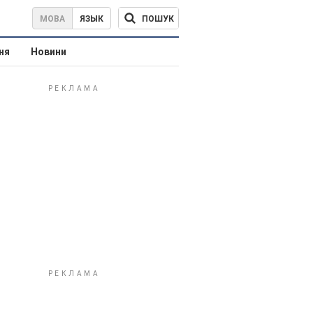
ПОШУК
МОВА
ЯЗЫК
ня
Новини