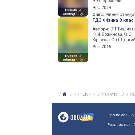
А. О. Піроженко
Рік:
2019
показати
обкладинку
Опис:
Рівень станда
ГДЗ Фізика 8 клас
Автори:
В. Г. Бар’яхт
Ф. Я. Божинова, О. О.
Кірюхіна, С. О. Довги
Рік:
2016
показати
обкладинку
✅ ГДЗ ✅
⚡ 10 клас ⚡
Ні
Про компанію
Реклама на сай