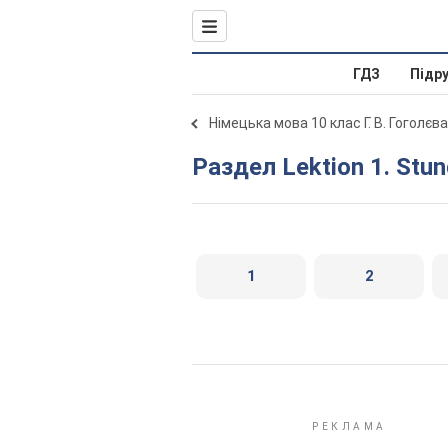
ГДЗ
Підр
Німецька мова 10 клас Г. В. Гоголєв
Раздел Lektion 1. Stu
1
2