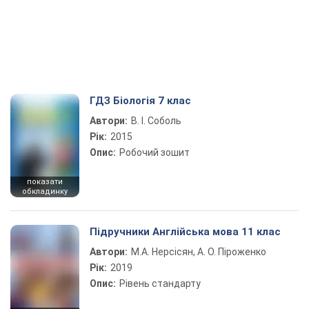
ГДЗ Біологія 7 клас
Автори:
В. І. Соболь
Рік:
2015
Опис:
Робочий зошит
показати
обкладинку
Підручники Англійська мова 11 клас
Автори:
М.А. Нерсісян, А. О. Піроженко
Рік:
2019
Опис:
Рівень стандарту