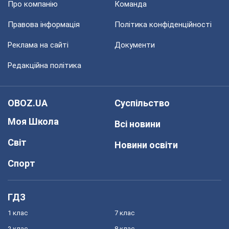
Про компанію
Команда
Правова інформація
Політика конфіденційності
Реклама на сайті
Документи
Редакційна політика
OBOZ.UA
Суспільство
Моя Школа
Всі новини
Світ
Новини освіти
Спорт
ГДЗ
1 клас
7 клас
2 клас
8 клас