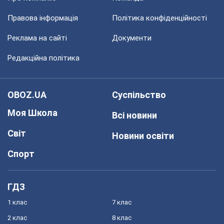
Правова інформація
Політика конфіденційності
Реклама на сайті
Документи
Редакційна політика
OBOZ.UA
Суспільство
Моя Школа
Всі новини
Світ
Новини освіти
Спорт
ГДЗ
1 клас
7 клас
2 клас
8 клас