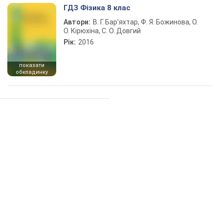
ГДЗ Фізика 8 клас
Автори:
В. Г. Бар’яхтар, Ф. Я. Божинова, О.
О. Кірюхіна, С. О. Довгий
Рік:
2016
показати
обкладинку