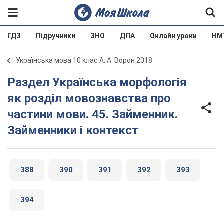
ГДЗ
Підручники
ЗНО
ДПА
Онлайн уроки
НМ
Українська мова 10 клас А. А. Ворон 2018
Раздел Українська морфологія
як розділ мовознавства про
частини мови. 45. Займенник.
Займенники і контекст
388
390
391
392
393
394