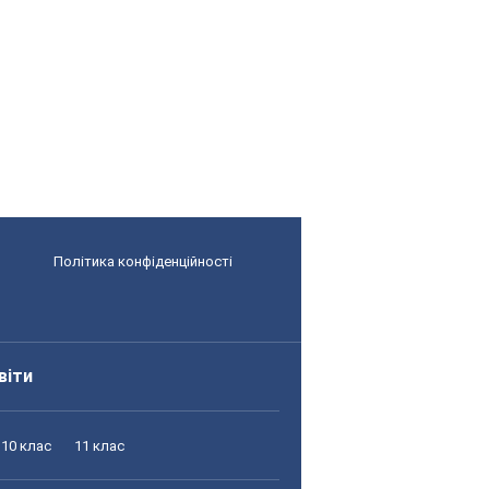
Політика конфіденційності
віти
10 клас
11 клас