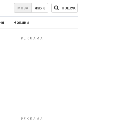
ПОШУК
МОВА
ЯЗЫК
ня
Новини