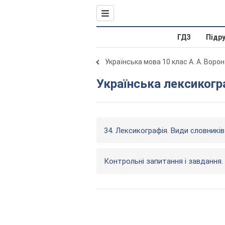
ГДЗ
Підр
Українська мова 10 клас А. А. Ворон
Українська лексикогр
34. Лексикографія. Види словників
Контрольні запитання і завдання.