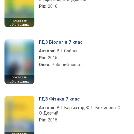
Рік:
2016
показати
обкладинку
ГДЗ Біологія 7 клас
Автори:
В. І. Соболь
Рік:
2015
Опис:
Робочий зошит
показати
обкладинку
ГДЗ Фізика 7 клас
Автори:
В. Г. Бар’яхтар, Ф. Я. Божинова, С.
О. Довгий
Рік:
2015