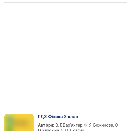
ГДЗ Фізика 8 клас
Автори:
В. Г. Бар’яхтар, Ф. Я. Божинова, О.
О. Кірюхіна, С. О. Довгий