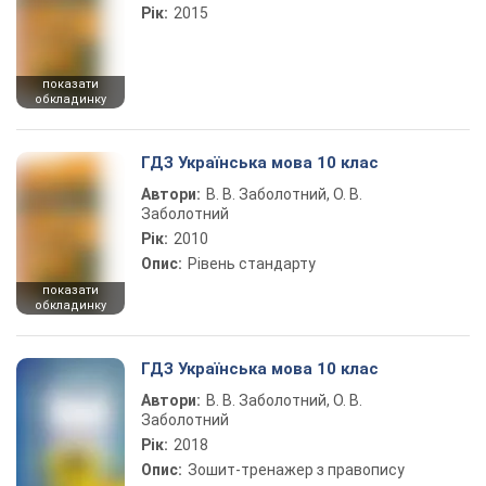
Рік:
2015
показати
обкладинку
ГДЗ Українська мова 10 клас
Автори:
В. В. Заболотний, О. В.
Заболотний
Рік:
2010
Опис:
Рівень стандарту
показати
обкладинку
ГДЗ Українська мова 10 клас
Автори:
В. В. Заболотний, О. В.
Заболотний
Рік:
2018
Опис:
Зошит-тренажер з правопису