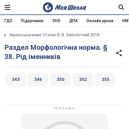
ГДЗ
Підручники
ЗНО
ДПА
Онлайн уроки
НМ
Українська мова 10 клас В. В. Заболотний 2018
Раздел Морфологічна норма. §
38. Рід іменників
343
346
350
352
355