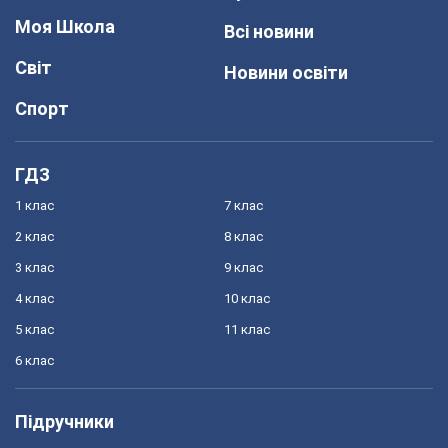
Моя Школа
Всі новини
Світ
Новини освіти
Спорт
ГДЗ
1 клас
7 клас
2 клас
8 клас
3 клас
9 клас
4 клас
10 клас
5 клас
11 клас
6 клас
Підручники