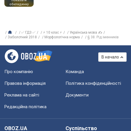
показати
обкладинку
✅ ГДЗ ✅
⚡ 10 клас ⚡
Українська мова ✍
Заболотний 2018
Морфологічна норма
§ 38. Рід іменників
В начало
Про компанію
Команда
Правова інформація
Політика конфіденційності
Реклама на сайті
Документи
Редакційна політика
OBOZ.UA
Суспільство