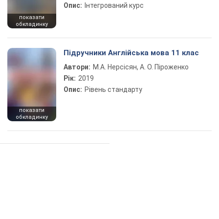
Опис:
Інтегрований курс
показати
обкладинку
Підручники Англійська мова 11 клас
Автори:
М.А. Нерсісян, А. О. Піроженко
Рік:
2019
Опис:
Рівень стандарту
показати
обкладинку