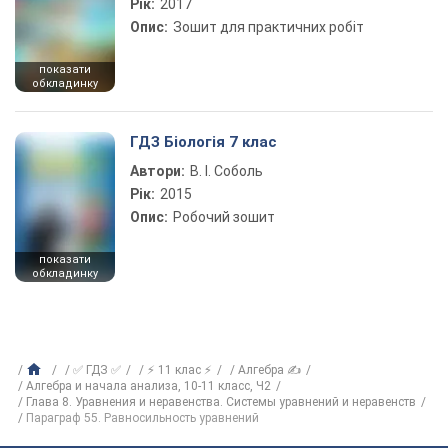
Рік:
2017
Опис:
Зошит для практичних робіт
показати
обкладинку
ГДЗ Біологія 7 клас
Автори:
В. І. Соболь
Рік:
2015
Опис:
Робочий зошит
показати
обкладинку
✅ ГДЗ ✅
⚡ 11 клас ⚡
Алгебра ✍
Алгебра и начала анализа, 10-11 класс, Ч2
Глава 8. Уравнения и неравенства. Системы уравнений и неравенств
Параграф 55. Равносильность уравнений