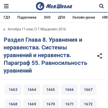
ГДЗ
Підручники
ЗНО
ДПА
Онлайн уроки
НМ
Алгебра 11 клас О. Г. Мордковіч 2016
Раздел Глава 8. Уравнения и
неравенства. Системы
уравнений и неравенств.
Параграф 55. Равносильность
уравнений
1663
1664
1665
1666
1667
1668
1669
1670
1671
1672