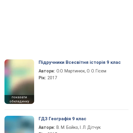
Підручники Всесвітня історія 9 клас
Автори:
О.О. Мартинюк, О. О. Гісем
Рік:
2017
показати
обкладинку
ГДЗ Географія 9 клас
Автори:
В. М. Бойко, І. Л. Дітчук