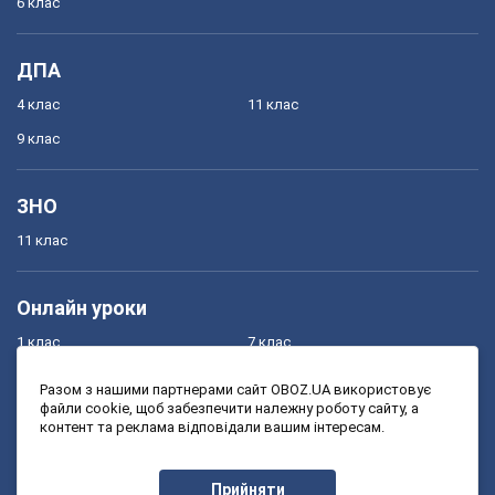
6 клас
ДПА
4 клас
11 клас
9 клас
ЗНО
11 клас
Онлайн уроки
1 клас
7 клас
2 клас
8 клас
Разом з нашими партнерами сайт OBOZ.UA використовує
файли cookie, щоб забезпечити належну роботу сайту, а
3 клас
9 клас
контент та реклама відповідали вашим інтересам.
4 клас
10 клас
5 клас
11 клас
Прийняти