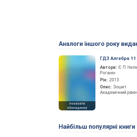
Аналоги іншого року вида
ГДЗ Алгебра 11
Автори:
Є. П. Нелі
Роганін
Рік:
2013
Опис:
Зошит
Академічний ріве
показати
обкладинку
Найбільш популярні книги