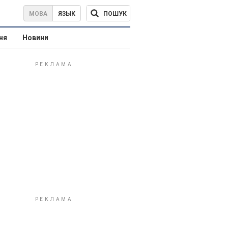
ПОШУК
МОВА
ЯЗЫК
ня
Новини