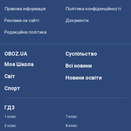
Правова інформація
Політика конфіденційності
Реклама на сайті
Документи
Редакційна політика
OBOZ.UA
Суспільство
Моя Школа
Всі новини
Світ
Новини освіти
Спорт
ГДЗ
1 клас
7 клас
2 клас
8 клас