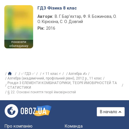
ГДЗ Фізика 8 клас
Автори:
В. Г. Бар’яхтар, Ф. Я. Божинова, О.
О. Кірюхіна, С. О. Довгий
Рік:
2016
показати
обкладинку
✅ ГДЗ ✅
⚡ 11 клас ⚡
Алгебра ✍
Алгебра (академічний, профільний рівні), 2012 р., 11 клас
Розділ 3 ЕЛЕМЕНТИ КОМБІНАТОРИКИ, ТЕОРІЇ ЙМОВІРНОСТЕЙ ТА
СТАТИСТИКИ
§ 22. Основні поняття теорії ймовірностей
В начало
Про компанію
Команда