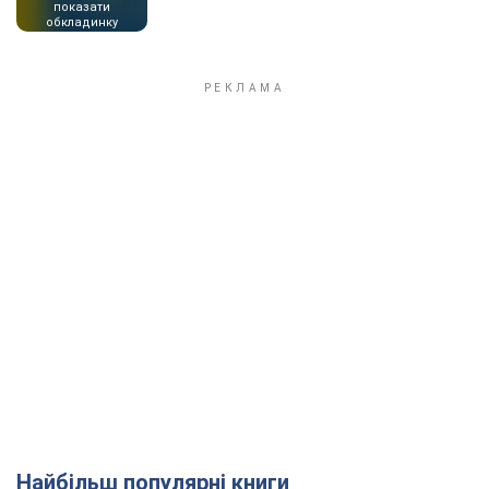
показати
обкладинку
Найбільш популярні книги