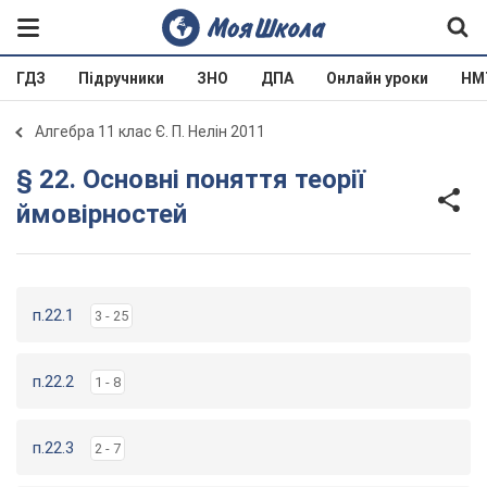
ГДЗ
Підручники
ЗНО
ДПА
Онлайн уроки
НМ
Алгебра 11 клас Є. П. Нелін 2011
§ 22. Основні поняття теорії
ймовірностей
п.22.1
3 - 25
п.22.2
1 - 8
п.22.3
2 - 7