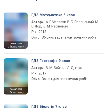
ГДЗ Математика 5 клас
Автори:
А. Г. Мерзляк, В. Б. Полонський, М.
С. Якір, Ю. М. Рабінович
Рік:
2013
Опис:
Збірник задач і контрольних робіт
показати
обкладинку
ГДЗ Географія 9 клас
Автори:
В. М. Бойко, І. Л. Дітчук
Рік:
2017
Опис:
Зошит для практичних робіт
показати
обкладинку
ГДЗ Біологія 7 клас