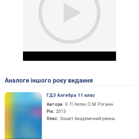
Аналоги іншого року видання
Play Video
ГДЗ Алгебра 11 клас
Автори:
Є. П. Нелін, О. М. Роганін
Рік:
2013
Опис:
Зошит Академічний рівень