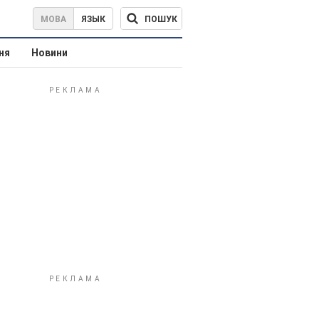
ПОШУК
МОВА
ЯЗЫК
ня
Новини