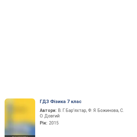
ГДЗ Фізика 7 клас
Автори:
В. Г. Бар’яхтар, Ф. Я. Божинова, С.
О. Довгий
Рік:
2015