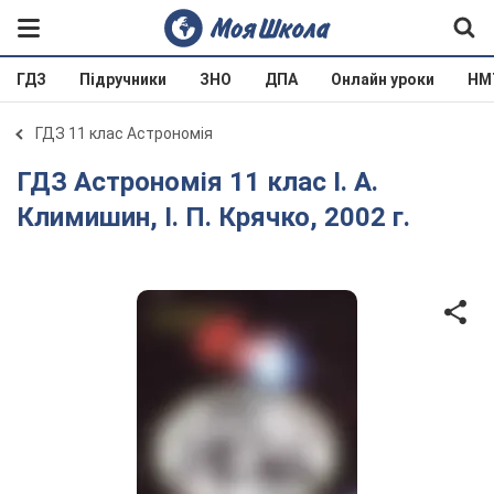
ГДЗ
Підручники
ЗНО
ДПА
Онлайн уроки
НМ
ГДЗ 11 клас Астрономія
ГДЗ Астрономія 11 клас І. А.
Климишин, І. П. Крячко, 2002 г.