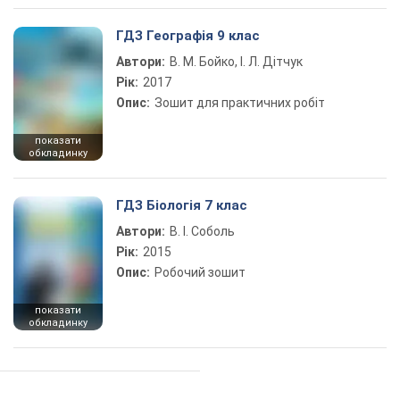
ГДЗ Географія 9 клас
Автори:
В. М. Бойко, І. Л. Дітчук
Рік:
2017
Опис:
Зошит для практичних робіт
показати
обкладинку
ГДЗ Біологія 7 клас
Автори:
В. І. Соболь
Рік:
2015
Опис:
Робочий зошит
показати
обкладинку