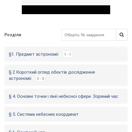
Розділи
Play Video
§1. Предмет астрономії
1 - 1
§ 2 Короткий огляд обєктів дослідження
астрономії
3 - 5
§ 4. Основні точки і лінії небесної сфери. Зоряний час
§ 5. Система небесних координат