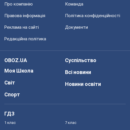
Про компанію
Команда
Правова інформація
Політика конфіденційності
Реклама на сайті
Документи
Редакційна політика
OBOZ.UA
Суспільство
Моя Школа
Всі новини
Світ
Новини освіти
Спорт
ГДЗ
1 клас
7 клас