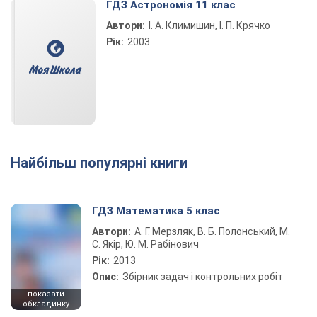
ГДЗ Астрономія 11 клас
Автори:
І. А. Климишин, І. П. Крячко
Рік:
2003
Найбільш популярні книги
ГДЗ Математика 5 клас
Автори:
А. Г. Мерзляк, В. Б. Полонський, М.
С. Якір, Ю. М. Рабінович
Рік:
2013
Опис:
Збірник задач і контрольних робіт
показати
обкладинку