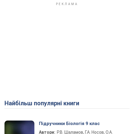
Найбільш популярні книги
Підручники Біологія 9 клас
Автори:
Р.В. Шаламов, Г.А. Носов, О.А.