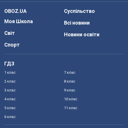
OBOZ.UA
Суспільство
Моя Школа
Всі новини
Світ
Новини освіти
Спорт
ГДЗ
1 клас
7 клас
2 клас
8 клас
3 клас
9 клас
4 клас
10 клас
5 клас
11 клас
6 клас