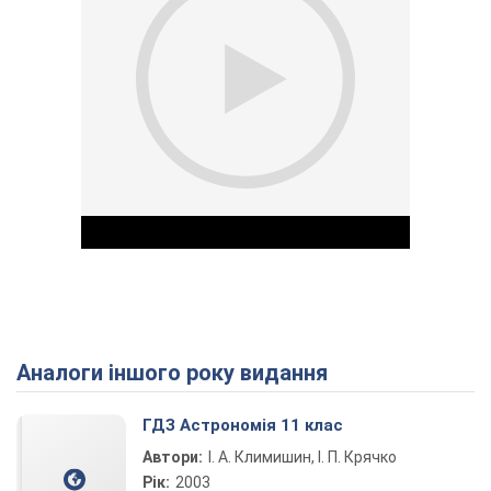
Аналоги іншого року видання
Play Video
ГДЗ Астрономія 11 клас
Автори:
І. А. Климишин, І. П. Крячко
Рік:
2003