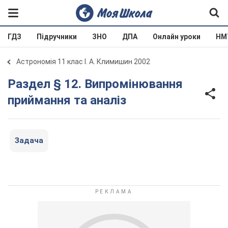
ГДЗ
Підручники
ЗНО
ДПА
Онлайн уроки
НМ
Астрономія 11 клас І. А. Климишин 2002
Раздел § 12. Випромінювання
приймання та аналіз
Задача