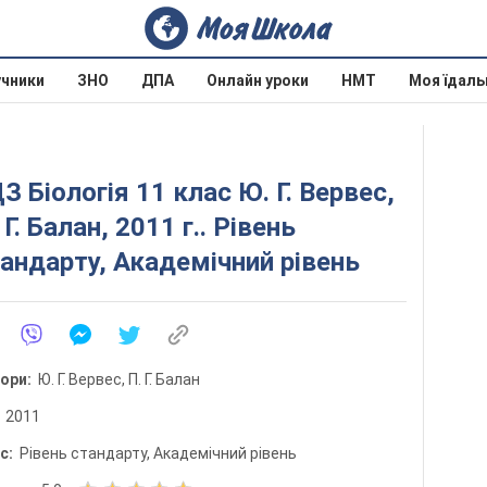
учники
ЗНО
ДПА
Онлайн уроки
НМТ
Моя їдаль
З Біологія 11 клас Ю. Г. Вервес,
 Г. Балан, 2011 г.. Рівень
андарту, Академічний рівень
тори:
Ю. Г. Вервес, П. Г. Балан
:
2011
ис:
Рівень стандарту, Академічний рівень