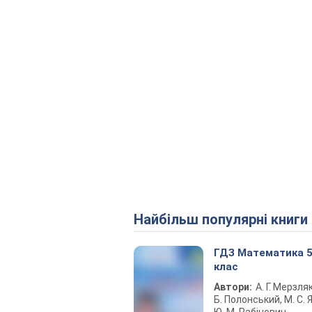
Найбільш популярні книги
ГДЗ Математика 
клас
Автори:
А. Г. Мерзляк
Б. Полонський, М. С. Я