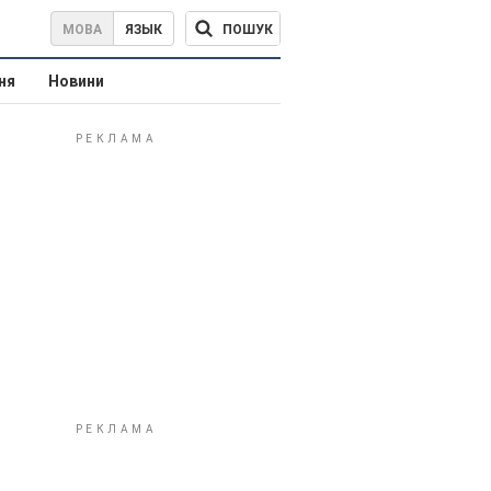
ПОШУК
МОВА
ЯЗЫК
ня
Новини