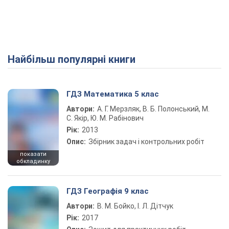
Найбільш популярні книги
ГДЗ Математика 5 клас
Автори:
А. Г. Мерзляк, В. Б. Полонський, М.
С. Якір, Ю. М. Рабінович
Рік:
2013
Опис:
Збірник задач і контрольних робіт
показати
обкладинку
ГДЗ Географія 9 клас
Автори:
В. М. Бойко, І. Л. Дітчук
Рік:
2017