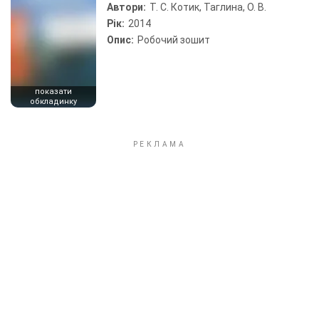
Автори:
Т. С. Котик, Таглина, О. В.
Рік:
2014
Опис:
Робочий зошит
показати
обкладинку