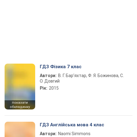
ГДЗ Фізика 7 клас
Автори:
В. Г. Бар’яхтар, Ф. Я. Божинова, С.
О. Довгий
Рік:
2015
показати
обкладинку
ГДЗ Англійська мова 4 клас
Автори:
Naomi Simmons