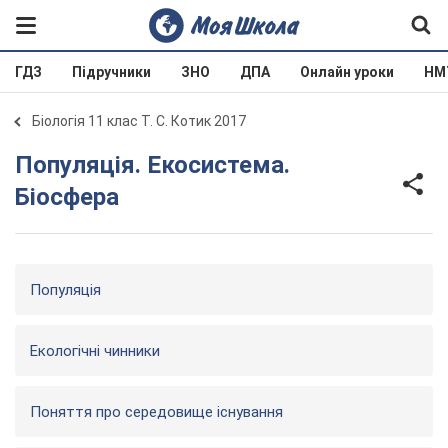
ГДЗ
Підручники
ЗНО
ДПА
Онлайн уроки
НМ
Біологія 11 клас Т. С. Котик 2017
Популяція. Екосистема.
Біосфера
Популяція
Екологічні чинники
Поняття про середовище існування