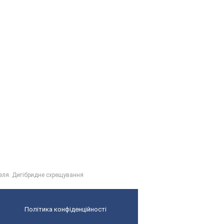
еля. Дигібридне схрещування
Політика конфіденційності