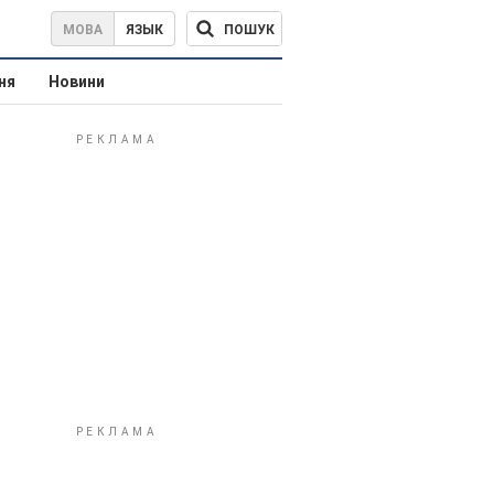
ПОШУК
МОВА
ЯЗЫК
ня
Новини