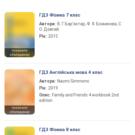
ГДЗ Фізика 7 клас
Автори:
В. Г. Бар’яхтар, Ф. Я. Божинова, С.
О. Довгий
Рік:
2015
показати
обкладинку
ГДЗ Англійська мова 4 клас
Автори:
Naomi Simmons
Рік:
2019
Опис:
Family and Friends 4 workbook 2nd
edition
показати
обкладинку
ГДЗ Фізика 8 клас