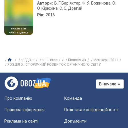
Автори:
В. Г. Бар’яхтар, Ф. Я. Божинова, О.
О. Кірюхіна, С. О. Довгий
Рік:
2016
показати
обкладинку
✅ ГДЗ ✅
⚡ 11 клас ⚡
Біологія ✍
Межжерін 2011
РОЗДІЛ 5. ІСТОРИЧНИЙ РОЗВИТОК ОРГАНІЧНОГО СВІТУ
В начало
Про компанію
Команда
Правова інформація
Політика конфіденційності
Реклама на сайті
Документи