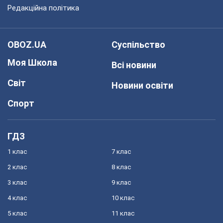
Редакційна політика
OBOZ.UA
Суспільство
Моя Школа
Всі новини
Світ
Новини освіти
Спорт
ГДЗ
1 клас
7 клас
2 клас
8 клас
3 клас
9 клас
4 клас
10 клас
5 клас
11 клас