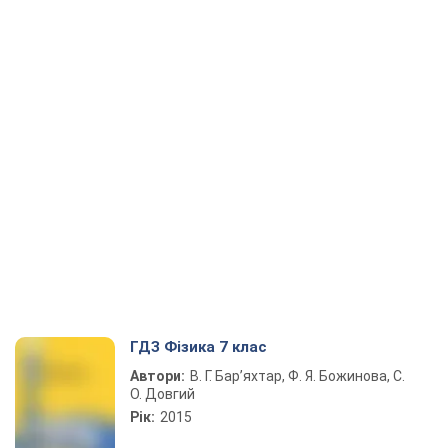
ГДЗ Фізика 7 клас
Автори:
В. Г. Бар’яхтар, Ф. Я. Божинова, С.
О. Довгий
Рік:
2015