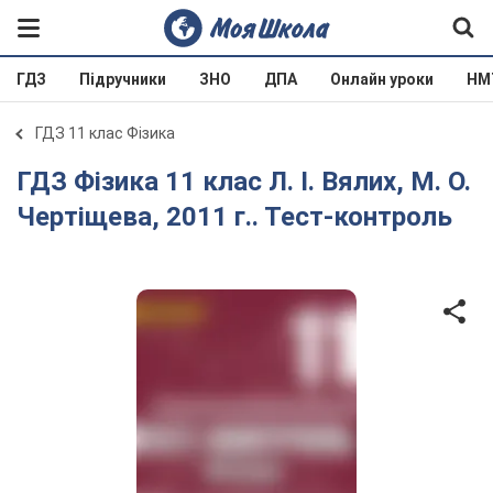
ГДЗ
Підручники
ЗНО
ДПА
Онлайн уроки
НМ
ГДЗ 11 клас Фізика
ГДЗ Фізика 11 клас Л. І. Вялих, М. О.
Чертіщева, 2011 г.. Тест-контроль