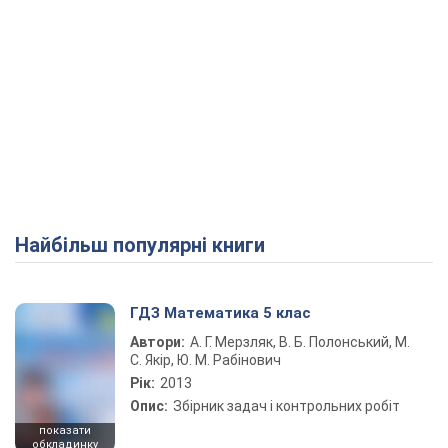
Найбільш популярні книги
ГДЗ Математика 5 клас
Автори:
А. Г. Мерзляк, В. Б. Полонський, М.
С. Якір, Ю. М. Рабінович
Рік:
2013
Опис:
Збірник задач і контрольних робіт
показати
обкладинку