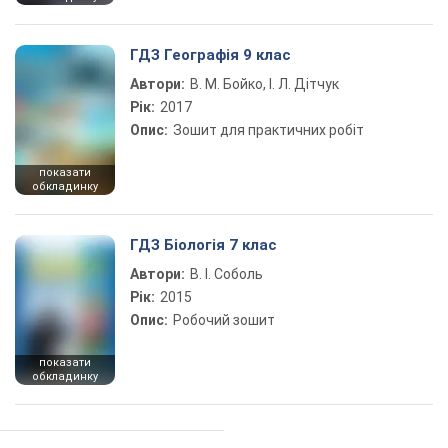
ГДЗ Географія 9 клас
Автори:
В. М. Бойко, І. Л. Дітчук
Рік:
2017
Опис:
Зошит для практичних робіт
показати
обкладинку
ГДЗ Біологія 7 клас
Автори:
В. І. Соболь
Рік:
2015
Опис:
Робочий зошит
показати
обкладинку