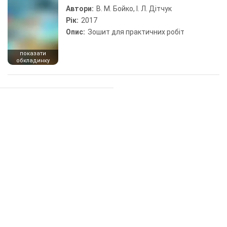
Автори:
В. М. Бойко, І. Л. Дітчук
Рік:
2017
Опис:
Зошит для практичних робіт
показати
обкладинку