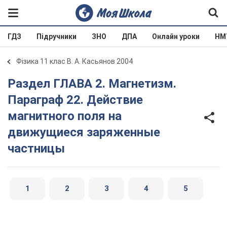
ГДЗ
Підручники
ЗНО
ДПА
Онлайн уроки
НМ
Фізика 11 клас В. А. Касьянов 2004
Раздел ГЛАВА 2. Магнетизм.
Параграф 22. Действие
магнитного поля на
движущиеся заряженные
частницы
1
2
3
4
5