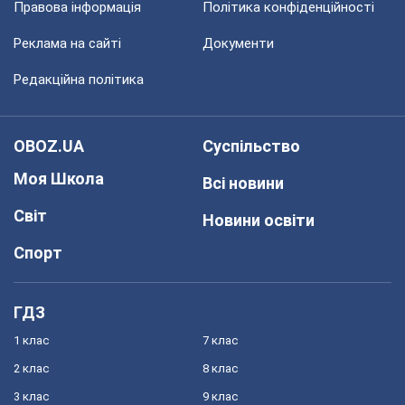
Правова інформація
Політика конфіденційності
Реклама на сайті
Документи
Редакційна політика
OBOZ.UA
Суспільство
Моя Школа
Всі новини
Світ
Новини освіти
Спорт
ГДЗ
1 клас
7 клас
2 клас
8 клас
3 клас
9 клас