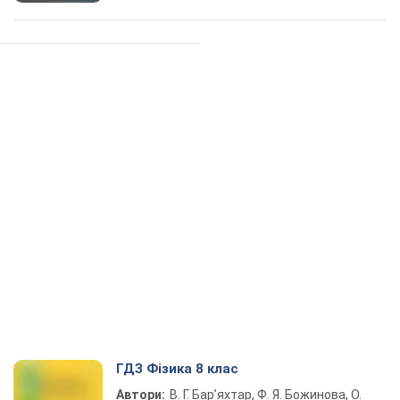
ГДЗ Фізика 8 клас
Автори:
В. Г. Бар’яхтар, Ф. Я. Божинова, О.