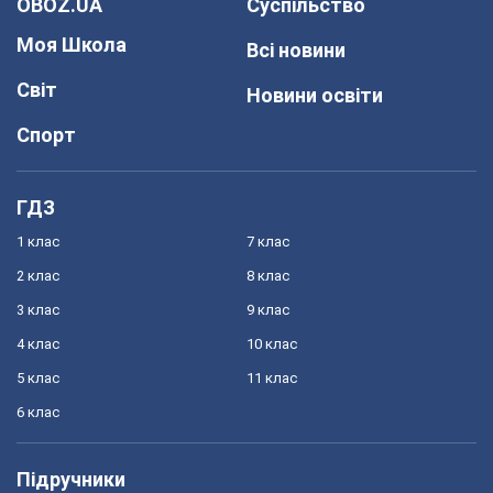
OBOZ.UA
Суспільство
Моя Школа
Всі новини
Світ
Новини освіти
Спорт
ГДЗ
1 клас
7 клас
2 клас
8 клас
3 клас
9 клас
4 клас
10 клас
5 клас
11 клас
6 клас
Підручники