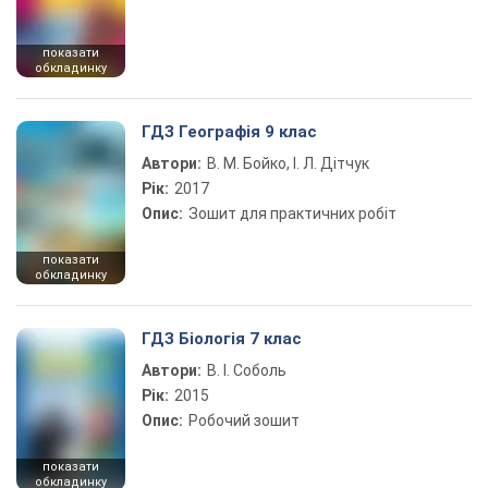
показати
обкладинку
ГДЗ Географія 9 клас
Автори:
В. М. Бойко, І. Л. Дітчук
Рік:
2017
Опис:
Зошит для практичних робіт
показати
обкладинку
ГДЗ Біологія 7 клас
Автори:
В. І. Соболь
Рік:
2015
Опис:
Робочий зошит
показати
обкладинку