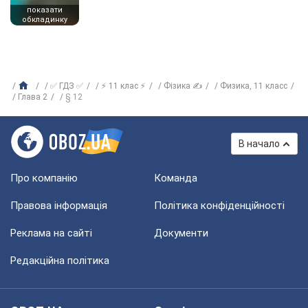
показати
обкладинку
✅ ГДЗ ✅
⚡ 11 клас ⚡
Фізика ✍
Физика, 11 класс
Глава 2
§ 12
В начало
Про компанію
Команда
Правова інформація
Політика конфіденційності
Реклама на сайті
Документи
Редакційна політика