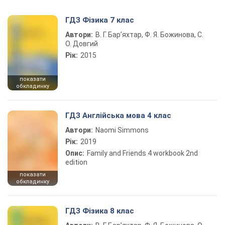
ГДЗ Фізика 7 клас
Автори:
В. Г. Бар’яхтар, Ф. Я. Божинова, С.
О. Довгий
Рік:
2015
показати
обкладинку
ГДЗ Англійська мова 4 клас
Автори:
Naomi Simmons
Рік:
2019
Опис:
Family and Friends 4 workbook 2nd
edition
показати
обкладинку
ГДЗ Фізика 8 клас