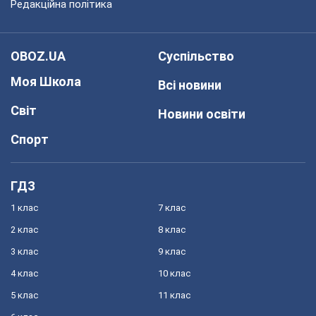
Редакційна політика
OBOZ.UA
Суспільство
Моя Школа
Всі новини
Світ
Новини освіти
Спорт
ГДЗ
1 клас
7 клас
2 клас
8 клас
3 клас
9 клас
4 клас
10 клас
5 клас
11 клас