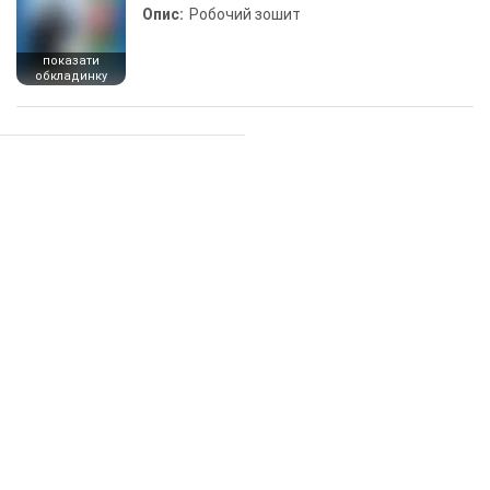
Опис:
Робочий зошит
показати
обкладинку