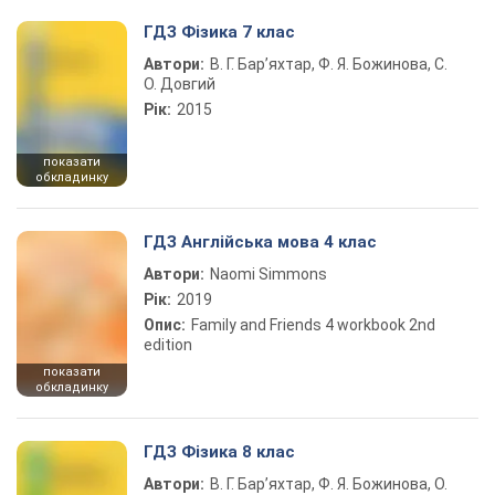
ГДЗ Фізика 7 клас
Автори:
В. Г. Бар’яхтар, Ф. Я. Божинова, С.
О. Довгий
Рік:
2015
показати
обкладинку
ГДЗ Англійська мова 4 клас
Автори:
Naomi Simmons
Рік:
2019
Опис:
Family and Friends 4 workbook 2nd
edition
показати
обкладинку
ГДЗ Фізика 8 клас
Автори:
В. Г. Бар’яхтар, Ф. Я. Божинова, О.