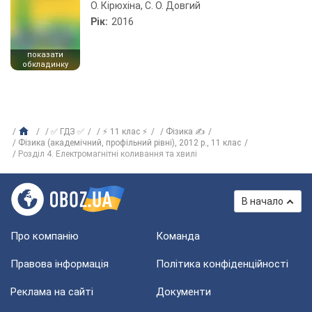
О. Кірюхіна, С. О. Довгий
Рік:
2016
показати
обкладинку
✅ ГДЗ ✅
⚡ 11 клас ⚡
Фізика ✍
Фізика (академічний, профільний рівні), 2012 р., 11 клас
Розділ 4. Електромагнітні коливання та хвилі
В начало
Про компанію
Команда
Правова інформація
Політика конфіденційності
Реклама на сайті
Документи