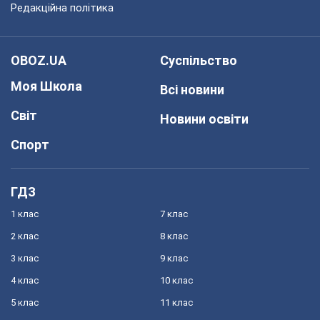
Редакційна політика
OBOZ.UA
Суспільство
Моя Школа
Всі новини
Світ
Новини освіти
Спорт
ГДЗ
1 клас
7 клас
2 клас
8 клас
3 клас
9 клас
4 клас
10 клас
5 клас
11 клас