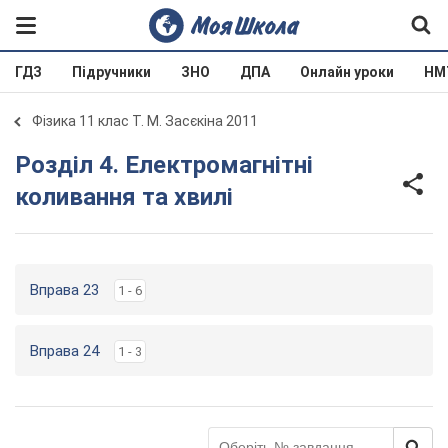
ГДЗ
Підручники
ЗНО
ДПА
Онлайн уроки
НМ
Фізика 11 клас Т. М. Засєкіна 2011
Розділ 4. Електромагнітні
коливання та хвилі
Вправа 23
1 - 6
Вправа 24
1 - 3