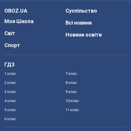
OBOZ.UA
Суспільство
Моя Школа
Всі новини
Світ
Новини освіти
Спорт
ГДЗ
1 клас
7 клас
2 клас
8 клас
3 клас
9 клас
4 клас
10 клас
5 клас
11 клас
6 клас