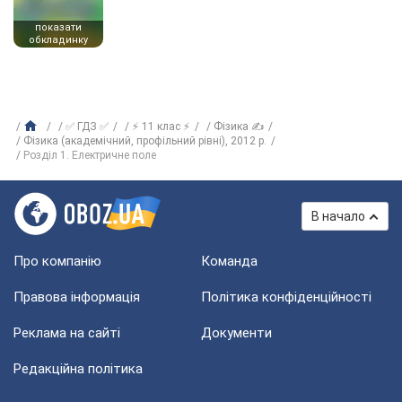
показати
обкладинку
✅ ГДЗ ✅
⚡ 11 клас ⚡
Фізика ✍
Фізика (академічний, профільний рівні), 2012 р.
Розділ 1. Електричне поле
В начало
Про компанію
Команда
Правова інформація
Політика конфіденційності
Реклама на сайті
Документи
Редакційна політика