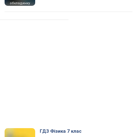
обкладинку
ГДЗ Фізика 7 клас