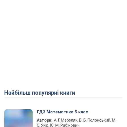
Найбільш популярні книги
ГДЗ Математика 5 клас
Автори:
А. Г. Мерзляк, В. Б. Полонський, М.
С. Якір, Ю. М. Рабінович