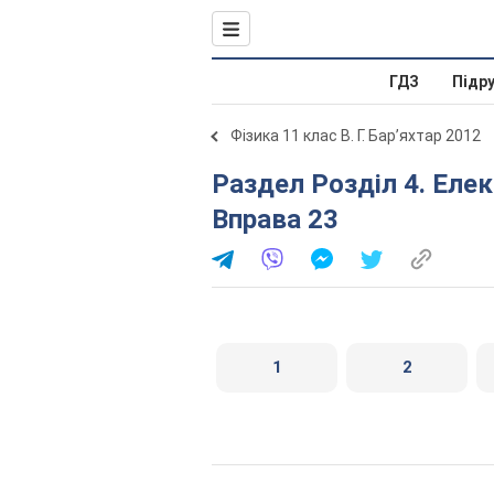
ГДЗ
Підр
Фізика 11 клас В. Г. Бар’яхтар 2012
Раздел Розділ 4. Електромагнітні коливання і хвилі.
Вправа 23
1
2