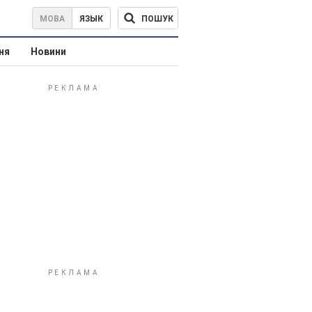
ПОШУК
МОВА
ЯЗЫК
ня
Новини