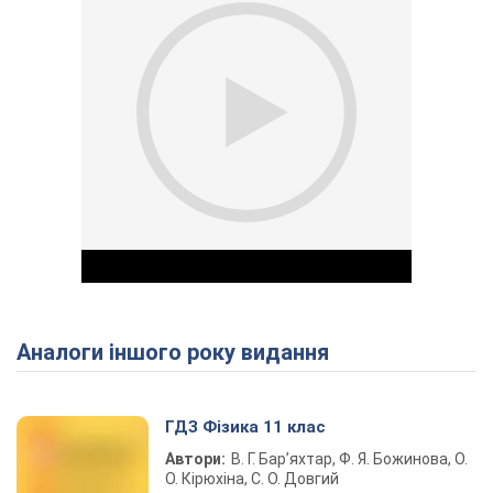
Аналоги іншого року видання
Play Video
ГДЗ Фізика 11 клас
Автори:
В. Г. Бар’яхтар, Ф. Я. Божинова, О.
О. Кірюхіна, С. О. Довгий