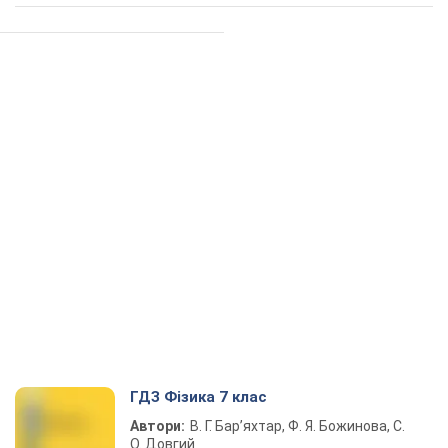
ГДЗ Фізика 7 клас
Автори:
В. Г. Бар’яхтар, Ф. Я. Божинова, С.
О. Довгий