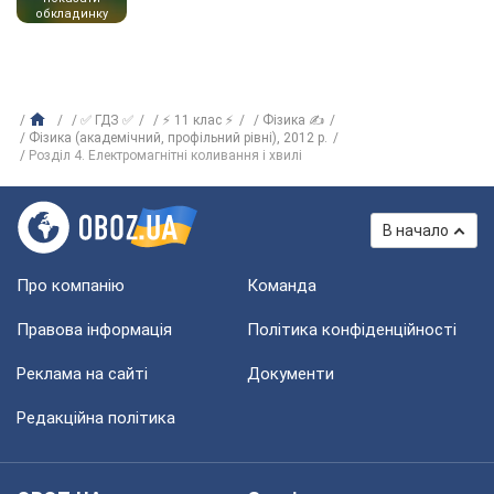
обкладинку
✅ ГДЗ ✅
⚡ 11 клас ⚡
Фізика ✍
Фізика (академічний, профільний рівні), 2012 р.
Розділ 4. Електромагнітні коливання і хвилі
В начало
Про компанію
Команда
Правова інформація
Політика конфіденційності
Реклама на сайті
Документи
Редакційна політика