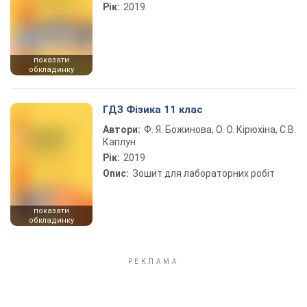
Рік:
2019
показати
обкладинку
ГДЗ Фізика 11 клас
Автори:
Ф. Я. Божинова, О. О. Кірюхіна, С.В.
Каплун
Рік:
2019
Опис:
Зошит для лабораторних робіт
показати
обкладинку