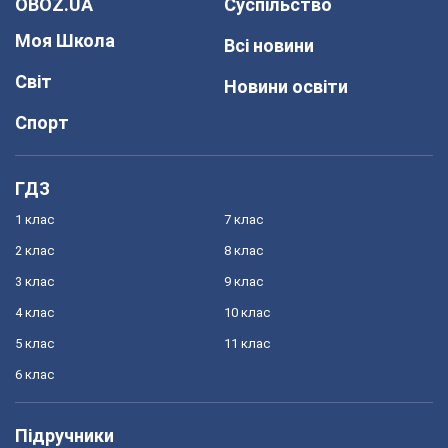
OBOZ.UA
Суспільство
Моя Школа
Всі новини
Світ
Новини освіти
Спорт
ГДЗ
1 клас
7 клас
2 клас
8 клас
3 клас
9 клас
4 клас
10 клас
5 клас
11 клас
6 клас
Підручники