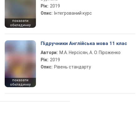
Рік:
2019
Опис:
Інтегрований курс
показати
обкладинку
Підручники Англійська мова 11 клас
Автори:
М.А. Нерсісян, А. О. Піроженко
Рік:
2019
Опис:
Рівень стандарту
показати
обкладинку