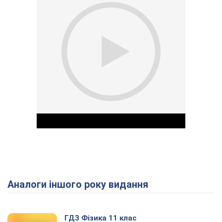
Аналоги іншого року видання
Play Video
ГДЗ Фізика 11 клас