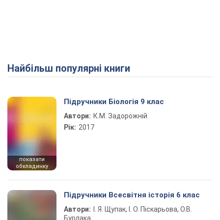
Найбільш популярні книги
Підручники Біологія 9 клас
Автори:
К.М. Задорожній
Рік:
2017
показати
обкладинку
Підручники Всесвітня історія 6 клас
Автори:
І. Я. Щупак, І. О. Піскарьова, О.В.
Бурлака