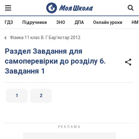
ГДЗ
Підручники
ЗНО
ДПА
Онлайн уроки
НМ
Фізика 11 клас В. Г. Бар’яхтар 2012
Раздел Завдання для
самоперевірки до розділу 6.
Завдання 1
1
2