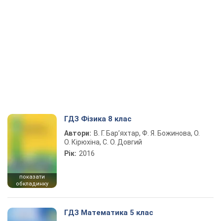
ГДЗ Фізика 8 клас
Автори:
В. Г. Бар’яхтар, Ф. Я. Божинова, О.
О. Кірюхіна, С. О. Довгий
Рік:
2016
показати
обкладинку
ГДЗ Математика 5 клас