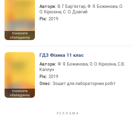
Автори:
В. Г. Бар’яхтар, Ф. Я. Божинова, О.
О. Кірюхіна, С. О. Довгий
Рік:
2019
показати
обкладинку
ГДЗ Фізика 11 клас
Автори:
Ф. Я. Божинова, О. О. Кірюхіна, С.В.
Каплун
Рік:
2019
Опис:
Зошит для лабораторних робіт
показати
обкладинку