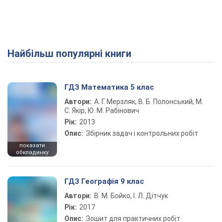
Найбільш популярні книги
ГДЗ Математика 5 клас
Автори:
А. Г. Мерзляк, В. Б. Полонський, М.
С. Якір, Ю. М. Рабінович
Рік:
2013
Опис:
Збірник задач і контрольних робіт
показати
обкладинку
ГДЗ Географія 9 клас
Автори:
В. М. Бойко, І. Л. Дітчук
Рік:
2017
Опис:
Зошит для практичних робіт