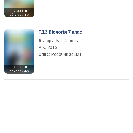
показати
обкладинку
ГДЗ Біологія 7 клас
Автори:
В. І. Соболь
Рік:
2015
Опис:
Робочий зошит
показати
обкладинку