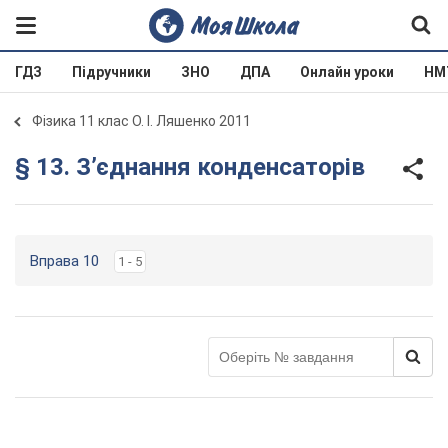
ГДЗ
Підручники
ЗНО
ДПА
Онлайн уроки
НМ
Фізика 11 клас О. І. Ляшенко 2011
§ 13. З’єднання конденсаторів
Вправа 10
1 - 5