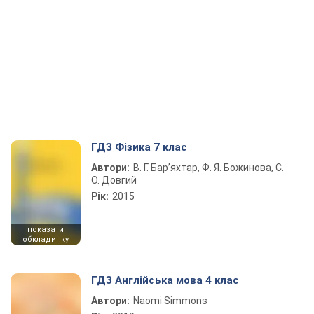
ГДЗ Фізика 7 клас
Автори:
В. Г. Бар’яхтар, Ф. Я. Божинова, С.
О. Довгий
Рік:
2015
показати
обкладинку
ГДЗ Англійська мова 4 клас
Автори:
Naomi Simmons