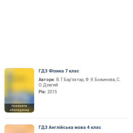
ГДЗ Фізика 7 клас
Автори:
В. Г. Бар’яхтар, Ф. Я. Божинова, С.
О. Довгий
Рік:
2015
показати
обкладинку
ГДЗ Англійська мова 4 клас