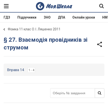
ГДЗ
Підручники
ЗНО
ДПА
Онлайн уроки
НМ
Фізика 11 клас О. І. Ляшенко 2011
§ 27. Взаємодія провідників зі
струмом
Вправа 14
1 - 4