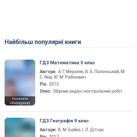
Найбільш популярні книги
ГДЗ Математика 5 клас
Автори:
А. Г. Мерзляк, В. Б. Полонський, М.
С. Якір, Ю. М. Рабінович
Рік:
2013
Опис:
Збірник задач і контрольних робіт
показати
обкладинку
ГДЗ Географія 9 клас
Автори:
В. М. Бойко, І. Л. Дітчук
Рік:
2017