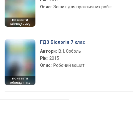
Опис:
Зошит для практичних робіт
показати
обкладинку
ГДЗ Біологія 7 клас
Автори:
В. І. Соболь
Рік:
2015
Опис:
Робочий зошит
показати
обкладинку