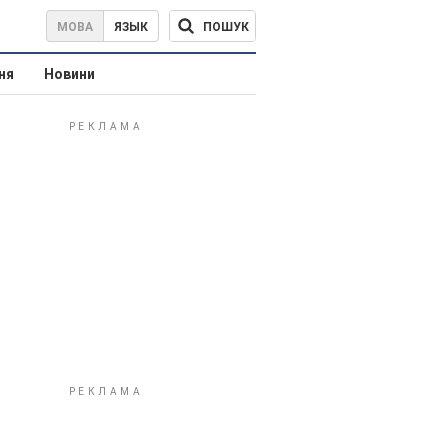
ПОШУК
МОВА
ЯЗЫК
ня
Новини