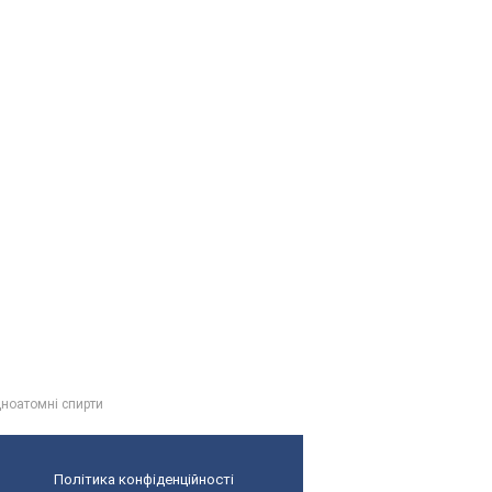
дноатомні спирти
Політика конфіденційності