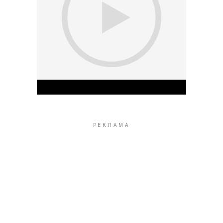
Play Video