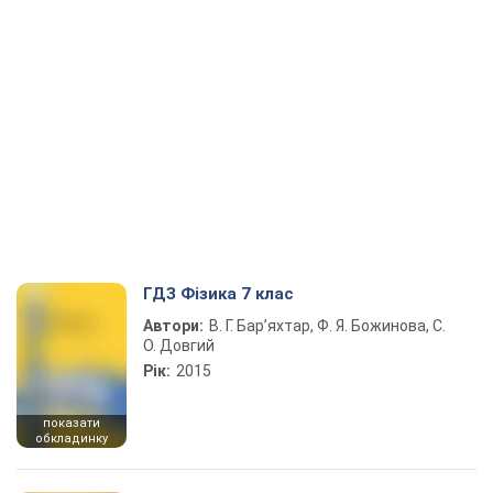
ГДЗ Фізика 7 клас
Автори:
В. Г. Бар’яхтар, Ф. Я. Божинова, С.
О. Довгий
Рік:
2015
показати
обкладинку