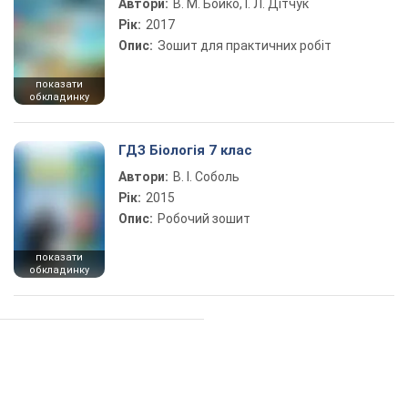
Автори:
В. М. Бойко, І. Л. Дітчук
Рік:
2017
Опис:
Зошит для практичних робіт
показати
обкладинку
ГДЗ Біологія 7 клас
Автори:
В. І. Соболь
Рік:
2015
Опис:
Робочий зошит
показати
обкладинку