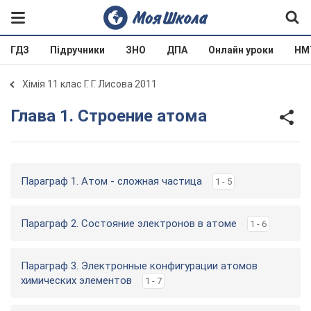
ГДЗ
Підручники
ЗНО
ДПА
Онлайн уроки
НМ
Хімія 11 клас Г. Г. Лисова 2011
Глава 1. Строение атома
Параграф 1. Атом - сложная частица
1 - 5
Параграф 2. Состояние электронов в атоме
1 - 6
Параграф 3. Электронные конфигурации атомов
химических элементов
1 - 7