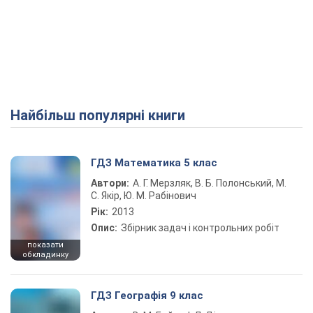
Найбільш популярні книги
ГДЗ Математика 5 клас
Автори:
А. Г. Мерзляк, В. Б. Полонський, М.
С. Якір, Ю. М. Рабінович
Рік:
2013
Опис:
Збірник задач і контрольних робіт
показати
обкладинку
ГДЗ Географія 9 клас