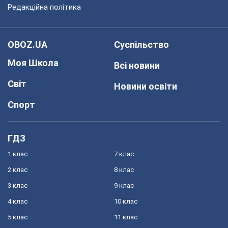
Редакційна політика
OBOZ.UA
Суспільство
Моя Школа
Всі новини
Світ
Новини освіти
Спорт
ГДЗ
1 клас
7 клас
2 клас
8 клас
3 клас
9 клас
4 клас
10 клас
5 клас
11 клас