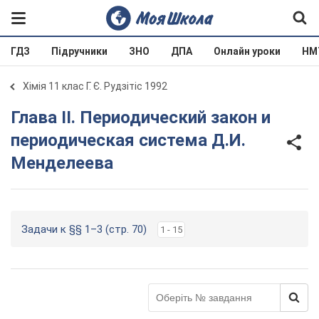
ГДЗ
Підручники
ЗНО
ДПА
Онлайн уроки
НМ
Хімія 11 клас Г. Є. Рудзітіс 1992
Глава II. Периодический закон и
периодическая система Д.И.
Менделеева
Задачи к §§ 1–3 (стр. 70)
1 - 15